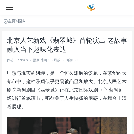
主页
>
国内
北京人艺新戏《翡翠城》首轮演出 老故事
融入当下趣味化表达
作者：admin
•
更新时间：3 月前
•
阅读 501
理想与现实的纠缠，是一个恒久难解的议题，在繁华的大
都市中，这种矛盾似乎更易被凸显和放大。北京人民艺术
剧院新创剧目《翡翠城》正在北京国际戏剧中心·曹禺剧
场进行首轮演出，那些关于人生抉择的困惑，在舞台上清
晰展现。