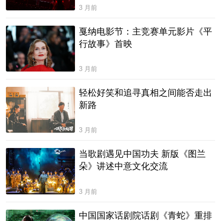
3 月前
戛纳电影节：主竞赛单元影片《平
行故事》首映
3 月前
轻松好笑和追寻真相之间能否走出
新路
3 月前
当歌剧遇见中国功夫 新版《图兰
朵》讲述中意文化交流
3 月前
中国国家话剧院话剧《青蛇》重排