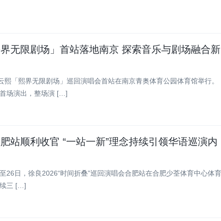
界无限剧场」首站落地南京 探索音乐与剧场融合新
罗云熙「熙界无限剧场」巡回演唱会首站在南京青奥体育公园体育馆举行。
首场演出，整场演 […]
肥站顺利收官 “一站一新”理念持续引领华语巡演内
4日至26日，徐良2026“时间折叠”巡回演唱会合肥站在合肥少荃体育中心体
三 […]