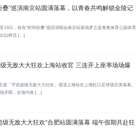
折叠”巡演南京站圆满落幕，以青春共鸣解锁金陵记
7日至19日，徐良“时间折叠”巡回演唱会南京站落地梦之蓝青奥体育公园体育
以鲜活 […]
级无敌大大狂欢上海站收官 三连开上座率场场爆
，王源「宇宙超级无敌大大狂欢」巡演上海站在上海虹口足球场完美落幕。
场开唱，全场均座 […]
超级无敌大大狂欢”合肥站圆满落幕 端午假期共赴狂