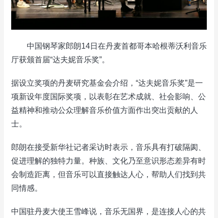
中国钢琴家郎朗14日在丹麦首都哥本哈根蒂沃利音乐
厅获颁首届“达夫妮音乐奖”。
据设立奖项的丹麦研究基金会介绍，“达夫妮音乐奖”是一
项新设年度国际奖项，以表彰在艺术成就、社会影响、公
益精神和推动公众理解音乐价值方面作出突出贡献的人
士。
郎朗在接受新华社记者采访时表示，音乐具有打破隔阂、
促进理解的独特力量。种族、文化乃至意识形态差异有时
会制造距离，但音乐可以直接触达人心，帮助人们找到共
同情感。
中国驻丹麦大使王雪峰说，音乐无国界，是连接人心的共