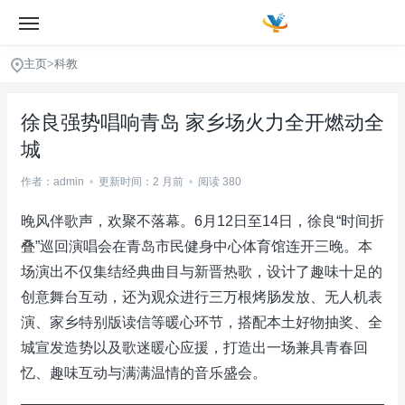
主页
>
科教
徐良强势唱响青岛 家乡场火力全开燃动全
城
作者：admin
•
更新时间：2 月前
•
阅读 380
晚风伴歌声，欢聚不落幕。6月12日至14日，徐良“时间折
叠”巡回演唱会在青岛市民健身中心体育馆连开三晚。本
场演出不仅集结经典曲目与新晋热歌，设计了趣味十足的
创意舞台互动，还为观众进行三万根烤肠发放、无人机表
演、家乡特别版读信等暖心环节，搭配本土好物抽奖、全
城宣发造势以及歌迷暖心应援，打造出一场兼具青春回
忆、趣味互动与满满温情的音乐盛会。